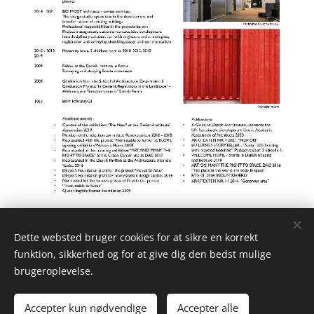
Back
Dette websted bruger cookies for at sikre en korrekt
funktion, sikkerhed og for at give dig den bedst mulige
brugeroplevelse.
© 2025 Studio La Frost Birckner
Accepter kun nødvendige
Accepter alle